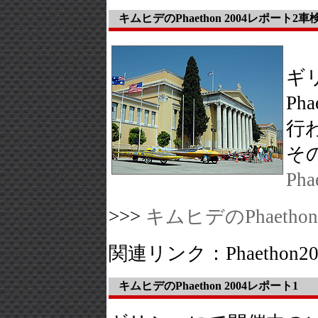
キムヒデのPhaethon 2004レポート2車
ギ
Ph
行
そ
Ph
>>>
キムヒデのPhaetho
関連リンク：Phaethon2
キムヒデのPhaethon 2004レポート1