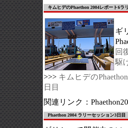
キムヒデのPhaethon 2004レポート
ギ
Ph
回
駆
>>>
キムヒデのPhaeth
日目
関連リンク：Phaethon2
Phaethon 2004 ラリーセッション3日目