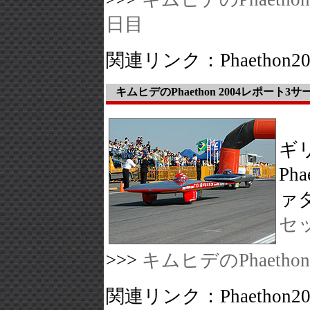
日目
関連リンク：Phaethon2
キムヒデのPhaethon 2004レポート
ギ
Ph
ァ
セ
>>>
キムヒデのPhaeth
関連リンク：Phaethon2