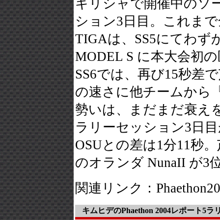
ギリシャで開催中のソーラー
ション3日目。これまで
TIGAは、SS5にてわずか
MODEL S に本大
SS6では、再び15秒
の速さに他チームから
勢いは、まだまだ衰え
ラリーセッション3日
OSUとの差は1分11秒。
のオランダ NunaII が3
関連リンク：Phaethon2
キムヒデのPhaethon 2004レポート