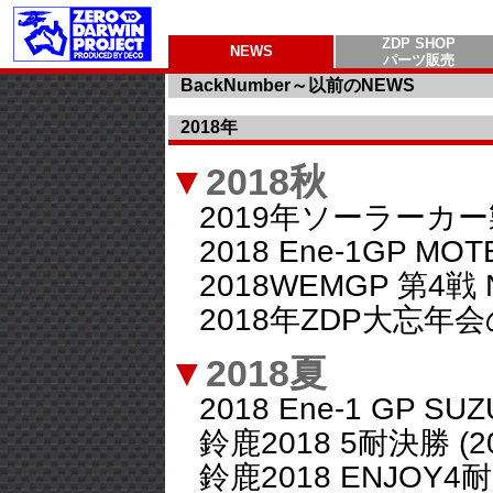
ZDP SHOP
NEWS
パーツ販売
BackNumber～以前のNEWS
2018年
▼
2018秋
2019年ソーラーカー製作講
2018 Ene-1GP MOTEGI
2018WEMGP 第4戦 NAT
2018年ZDP大忘年会のご案
▼
2018夏
2018 Ene-1 GP SUZUK
鈴鹿2018 5耐決勝 (2018
鈴鹿2018 ENJOY4耐(20