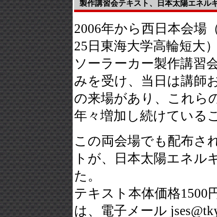
製作講習会テキスト、日本太陽エネル
2006年から西日本会場
25日東海大学高輪短大
ソーラーカー製作講習会
みを受け、当日は講師お
の来場があり、これら
年々増加し続けている
この両会場でも配布され
トが、日本太陽エネル
た。
テキスト本体価格1500
は、電子メール jses@tky.