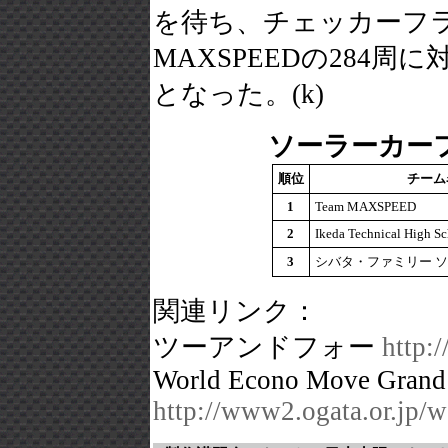
を待ち、チェッカーフ
MAXSPEEDの284
となった。(k)
ソーラーカー
順位
チーム
1
Team MAXSPEED
2
Ikeda Technical High S
3
シバタ・ファミリー 
関連リンク：
ツーアンドフォー
http:/
World Econo Move Grand 
http://www2.ogata.or.j