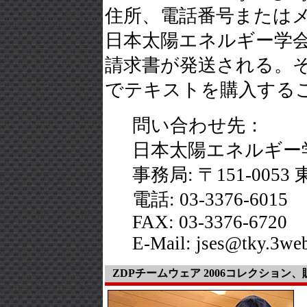
住所、電話番号または
日本太陽エネルギー学
請求書が発送される。
でテキストを購入するこ
問い合わせ先：
日本太陽エネルギー
事務局: 〒151-005
電話: 03-3376-6015
FAX: 03-3376-6720
E-Mail: jses@tky.3web
ZDPチームウェア 2006コレクション