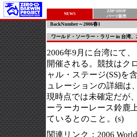
ZDP SHOP
NEWS
パーツ販売
BackNumber～2006春1
ワールド・ソーラー・ラリー in 台湾、2
2006年9月に台湾にて
開催される。競技はク
ャル・ステージ(SS)
ュレーションの詳細は
現時点では未確定だが
ーラーカーレース鈴鹿
ているとのこと。(s)
関連リンク：2006 World S