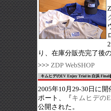
り、在庫分販売完了後
>>>
ZDP WebSHOP
キムヒデのEV Enjoy Trial in 白浜 Fi
2005年10月29-30日に開催
ポート、『
キムヒデのEV E
公開された。