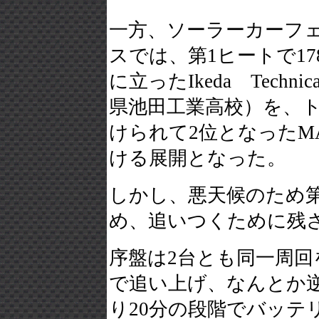
一方、ソーラーカーフェ
スでは、第1ヒートで1
に立ったIkeda Technica
県池田工業高校）を、ト
けられて2位となったMA
ける展開となった。
しかし、悪天候のため第
め、追いつくために残
序盤は2台とも同一周回
で追い上げ、なんとか
り20分の段階でバッテ