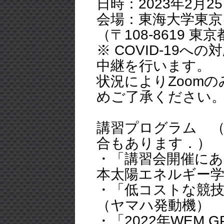
日時：2023年2月25日
会場：東海大学東京
（〒108-8619 東
※ COVID-19
中継を行います。
状況によりZoom
めご了承ください
講習プログラム 
合もあります．）
・「講習会開
本太陽エネルギー
・「低コストな競技
（ヤマハ発動機）
・「2022年W