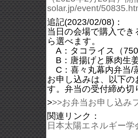
solar.jp/event/50835.ht
追記(2023/02/08)：
当日の会場で購入でき
ら選べます。
A：タコライス（75
B：唐揚げと豚肉生姜
C：喜々丸幕内弁当/蒸
お申し込みは、以下の
す。弁当の受付締め切り
>
>>お弁当お申し込み
関連リンク：
日本太陽エネルギー学会 http: