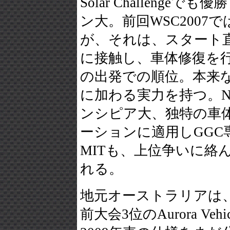
Solar Challenge
ン大。前回WSC2007
が、それは、スタート
に接触し、車体修復を
の出発での順位。本来
に加わる実力を持つ。N
ンシピア大、独特の車
ーションに適用しGGC
MITも、上位争いに絡
れる。
地元オーストラリアは、
前大会3位のAurora Vehicl