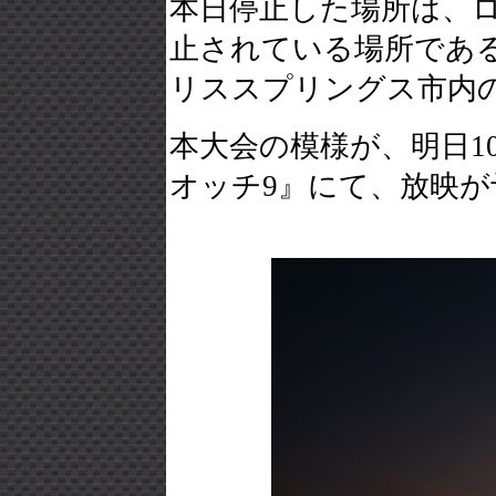
本日停止した場所は、
止されている場所である
リススプリングス市内
本大会の模様が、明日10
オッチ9』にて、放映が予