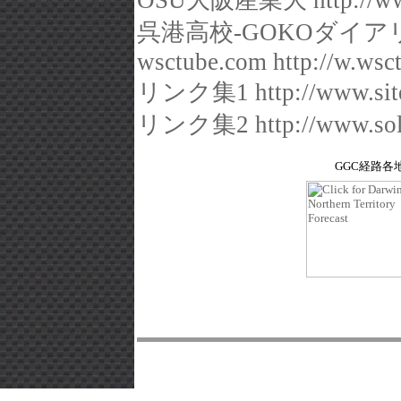
OSU大阪産業大 http://www.os
呉港高校-GOKOダイアリー W
wsctube.com http://w.wsc
リンク集1 http://www.sitefi
リンク集2 http://www.solarw
GGC経路各