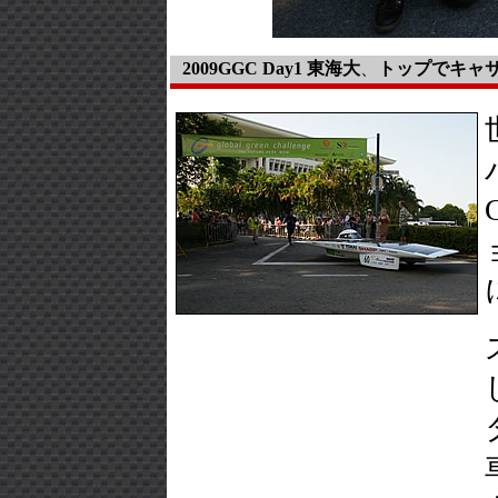
2009GGC Day1 東海大
、
トップでキャ