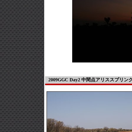
2009GGC Day2 中間点アリススプリ