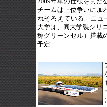
2009年車の仕様をま
チームは上位争いに加
ねそろえている。ニュ
大学は、同大学製シリ
称グリーンセル）搭載のSun
予定。