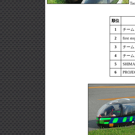
T
順位
1
チーム
2
first s
3
チーム
4
チーム
5
SHIM
6
PROJ