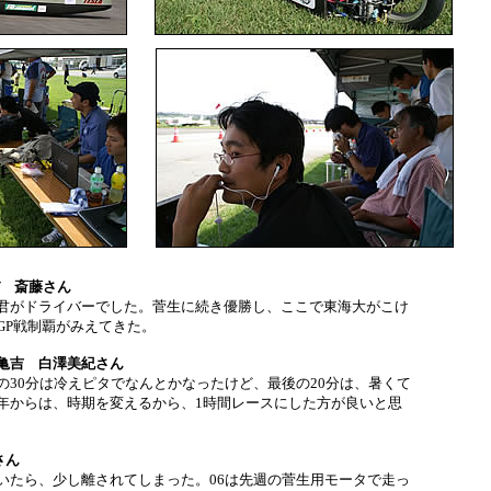
バ 斎藤さん
君がドライバーでした。菅生に続き優勝し、ここで東海大がこけ
GP戦制覇がみえてきた。
亀吉 白澤美紀さん
の30分は冷えピタでなんとかなったけど、最後の20分は、暑くて
年からは、時期を変えるから、1時間レースにした方が良いと思
さん
いたら、少し離されてしまった。06は先週の菅生用モータで走っ