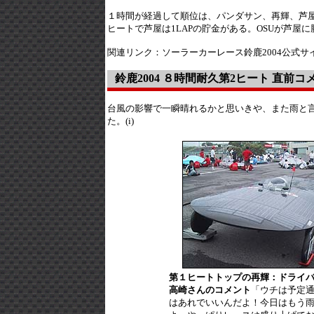
１時間が経過して順位は、パンダサン、再輝、芦屋大
ヒートで芦屋は1LAPの貯金がある。OSUが芦屋
関連リンク：ソーラーカーレース鈴鹿2004公式サ
鈴鹿2004 ８時間耐久第2ヒート 直前コ
台風の影響で一瞬晴れるかと思いきや、また雨と
た。(i)
第１ヒートトップの再輝：ドライ
高崎さんのコメント
「ウチは予定通
はあれでいいんだよ！今日はもう