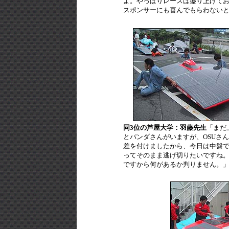
よ。やっぱりレースは盛り上げて
スポンサーにも喜んでもらわない
同3位の芦屋大学：羽藤先生
「まだ
とパンダさんがいますが、OSUさん
差を付けましたから、今日は中盤
ってそのまま逃げ切りたいですね
ですから何があるか判りません。