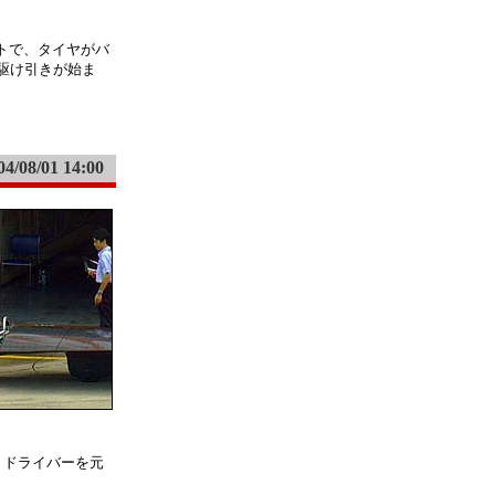
ートで、タイヤがバ
の駆け引きが始ま
04/08/01 14:00
、ドライバーを元