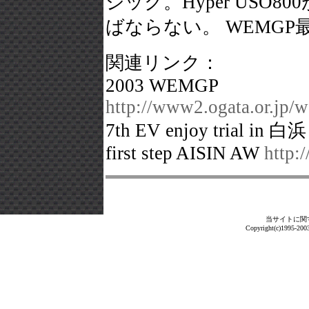
ジック。Hyper US
ばならない。 WEMGP最
関連リンク：
2003 WEMGP
http://www2.ogata.or.j
7th EV enjoy trial in 白
first step AISIN AW
http:
当サイトに関
Copyright(c)1995-2003 