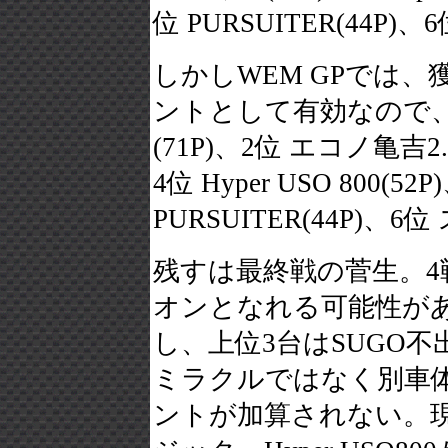
位 PURSUITER(44P)
しかしWEM GPでは
ントとして有効なので、
(71P)、2位 エコノ亀吉2
4位 Hyper USO 800(52P
PURSUITER(44P)、
残すは最終戦の菅生。4
オンとなれる可能性がある
し、上位3台はSUGO
ミラクルではなく別車
ントが加算されない。現