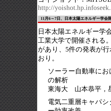
http://yoishot.hp.infoseek.
11月6～7日、日本太陽エネルギー学会
日本太陽エネルギー学会の
工業大学で開催される。
があり、5件の発表が
おり。
ソーラー自動車にお
の解析
東海大 山本恭平，
電気二重層キャパシ
ー効率改善