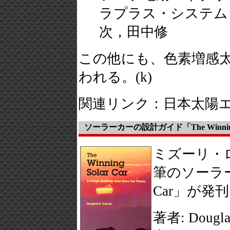
ラプラス・システム
次，田中修
この他にも、色素増感
われる。(k)
関連リンク：日本太陽
ソーラーカーの設計ガイド「The Winning 
ミズーリ・
筆のソーラーカ
Car」が発
著者: Douglas