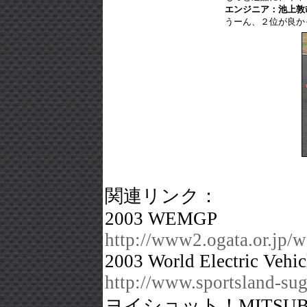
エンジニア：池上敦
うーん、２位が良か
関連リンク：
2003 WEMGP
http://www2.ogata.or.j
2003 World Electric Veh
http://www.sportsland-s
ヨイショット！MITSU