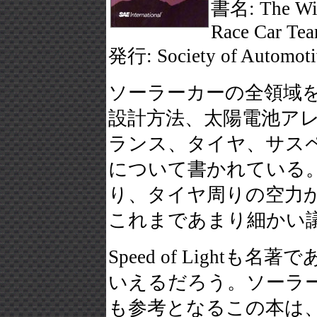
書名: The Winn
Race Car Te
発行: Society of Automoti
ソーラーカーの全領域
設計方法、太陽電池ア
ランス、タイヤ、サス
について書かれている
り、タイヤ周りの空力
これまであまり細かい
Speed of Ligh
いえるだろう。ソーラ
も参考となるこの本は、