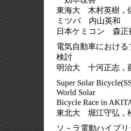
東海大 木村英樹，
ミツバ 内山英和
日本ケミコン 森正
電気自動車における
検討
明治大 十河正志，
Super Solar Bic
World Solar
Bicycle Race in AKI
東北大 堀江守弘，
ソ－ラ電動ハイブリ