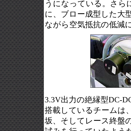
うになっている。さらに
に、ブロー成型した大
ながら空気抵抗の低減
3.3V出力の絶縁型DC
搭載しているチームは
坂、そしてレース終盤