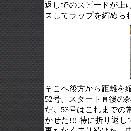
返しでのスピードが上
スしてラップを縮めら
そこへ後方から距離を縮めてきた
52号。スタート直後の
だ。53号はこれまでの
かせた!!! 特に折り
事もなく走り続けた。中