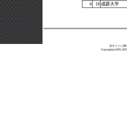
6
18
成蹊大学
当サイトに関
Copyright(c)1995-2003 