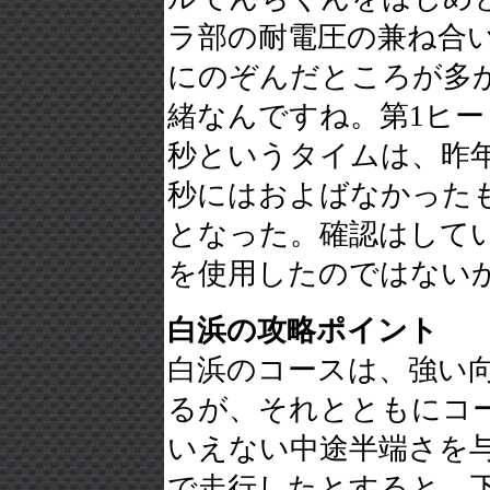
ラ部の耐電圧の兼ね合いか
にのぞんだところが多
緒なんですね。第1ヒート
秒というタイムは、昨年
秒にはおよばなかった
となった。確認はして
を使用したのではない
白浜の攻略ポイント
白浜のコースは、強い
るが、それとともにコ
いえない中途半端さを
で走行したとすると、