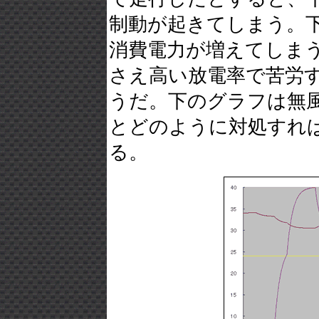
制動が起きてしまう。
消費電力が増えてしま
さえ高い放電率で苦労
うだ。下のグラフは無
とどのように対処すれ
る。