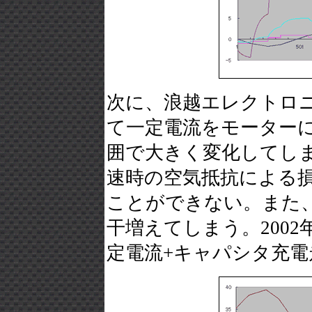
次に、浪越エレクトロ
て一定電流をモーターに流
囲で大きく変化してし
速時の空気抵抗による
ことができない。また
干増えてしまう。200
定電流+キャパシタ充