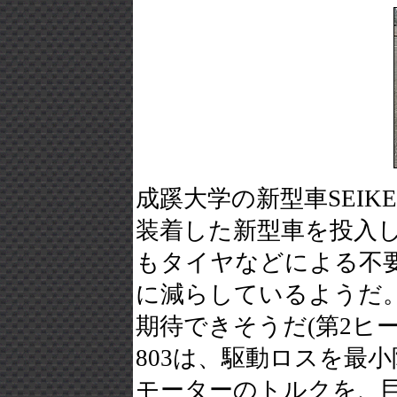
成蹊大学の新型車SEIKEI
装着した新型車を投入
もタイヤなどによる不
に減らしているようだ
期待できそうだ(第2ヒー
803は、駆動ロスを最
モーターのトルクを、