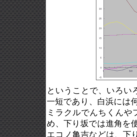
ということで、いろい
一短であり、白浜には
ミラクルでんちくんや
め、下り坂では進角を
エコノ亀吉などは、下