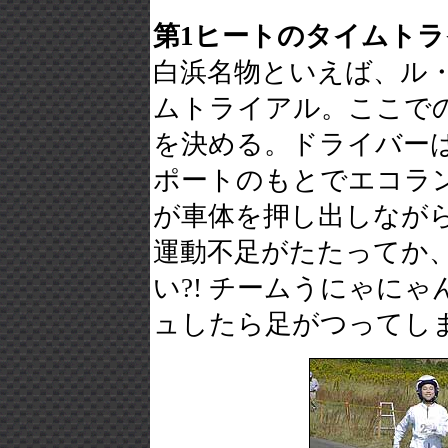
第1ヒートのタイムト
白浜名物といえば、ル
ムトライアル。ここで
を決める。ドライバーは
ポートのもとでエコラ
が車体を押し出しなが
運動不足がたたってか
い?! チームうにゃに
ュしたら足がつってし