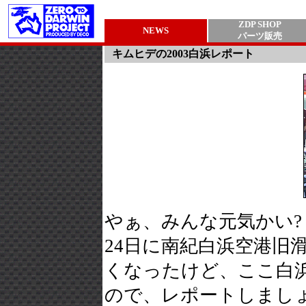
ZDP SHOP
NEWS
パーツ販売
キムヒデの2003白浜レポート
やぁ、みんな元気かい? 7th 
24日に南紀白浜空港旧
くなったけど、ここ白
ので、レポートしましょ